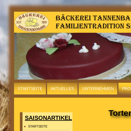
STARTSEITE
AKTUELLES
UNTERNEHMEN
PRO
LAGE
INFO
Torte
SAISONARTIKEL
STARTSEITE