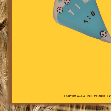
© Copyright 2013-18 Ringo Tannenbaum |
D