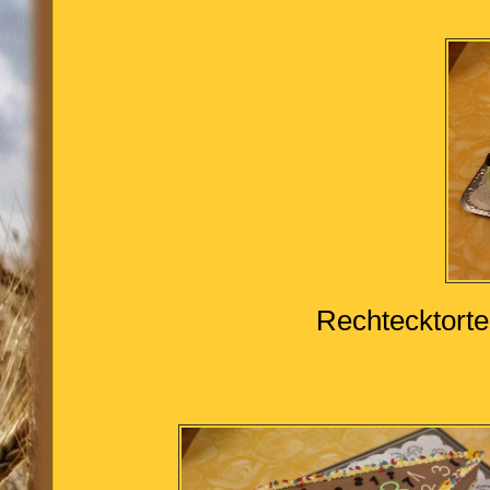
Rechtecktort