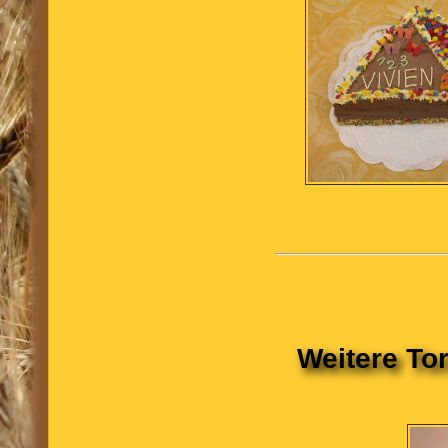
Weitere To