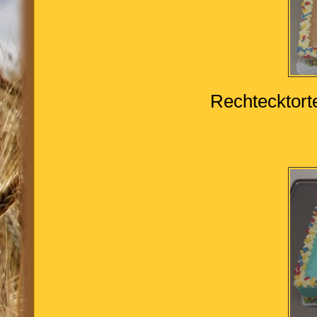
Rechtecktort