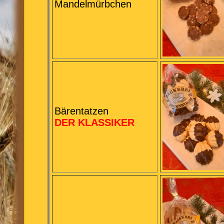
Mandelmürbchen
Bärentatzen
DER KLASSIKER