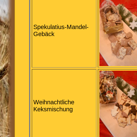
Spekulatius-Mandel-
Gebäck
Weihnachtliche
Keksmischung