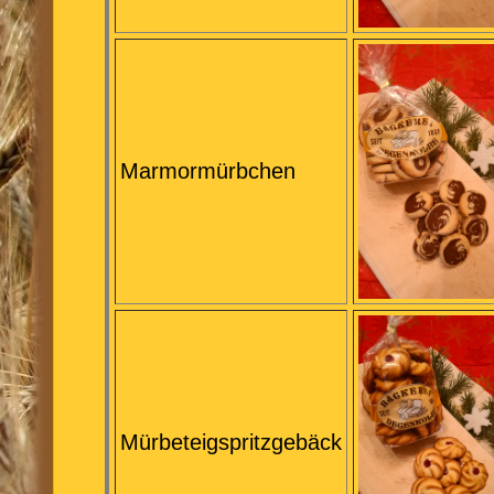
Marmormürbchen
Mürbeteigspritzgebäck