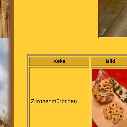
Keks
Bild
Zitronenmürbchen