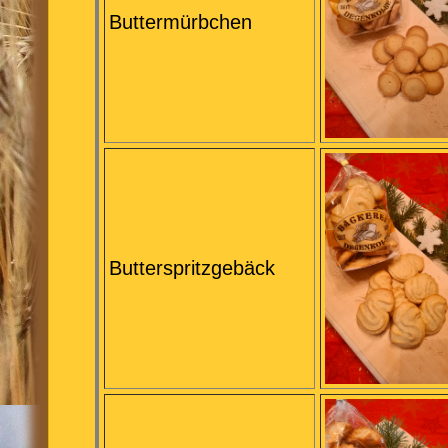
Buttermürbchen
Butterspritzgebäck