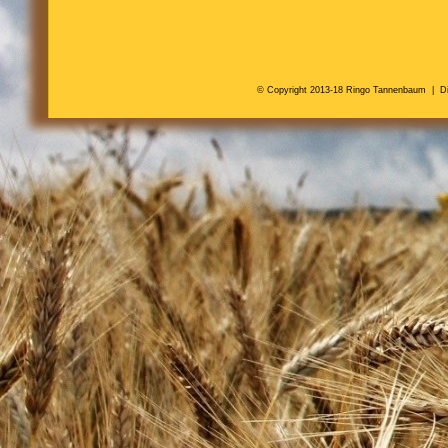
© Copyright 2013-18 Ringo Tannenbaum |
D