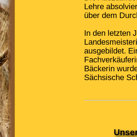
Lehre absolvie
über dem Durch
In den letzten
Landesmeister
ausgebildet. E
Fachverkäuferi
Bäckerin wurde
Sächsische Sc
Unser