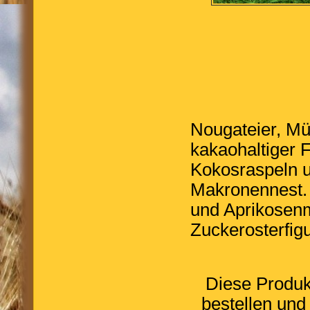
Nougateier, Mü
kakaohaltiger F
Kokosraspeln u
Makronennest.
und Aprikosenm
Zuckerosterfigu
Diese Produk
bestellen und