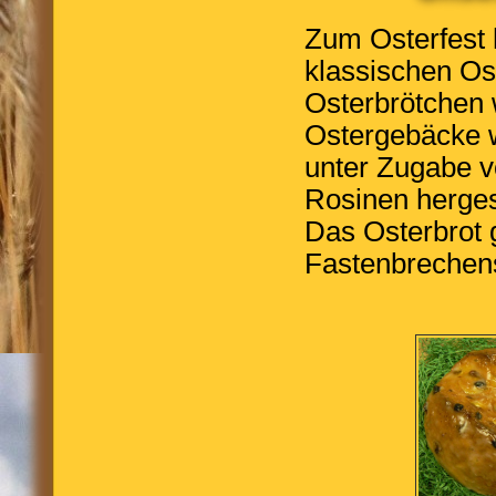
Zum Osterfest 
klassischen Os
Osterbrötchen 
Ostergebäcke w
unter Zugabe v
Rosinen hergest
Das Osterbrot 
Fastenbrechen