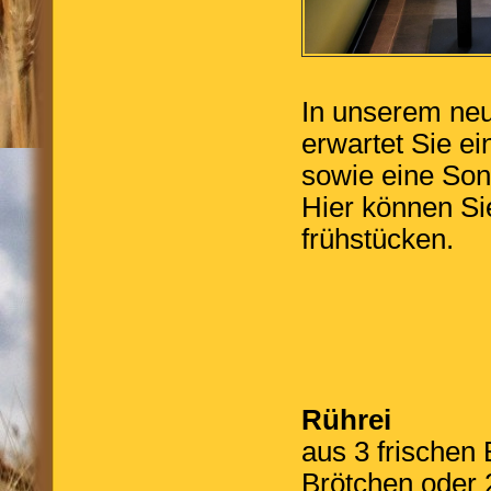
In unserem neu
erwartet Sie ei
sowie eine Son
Hier können Si
frühstücken.
Rührei
aus 3 frischen
Brötchen oder 