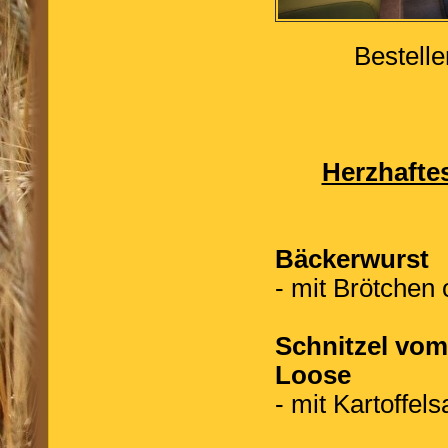
Bestell
Herzhafte
Bäckerwurst
- mit Brötchen 
Schnitzel vom
Loose
- mit Kartoffel