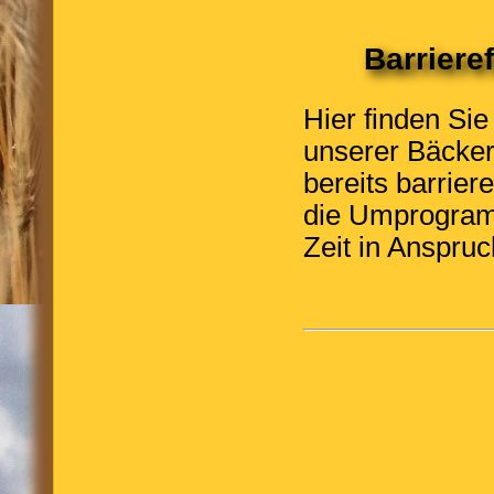
Barrieref
Hier finden Sie
unserer Bäckere
bereits barrier
die Umprogramm
Zeit in Anspru