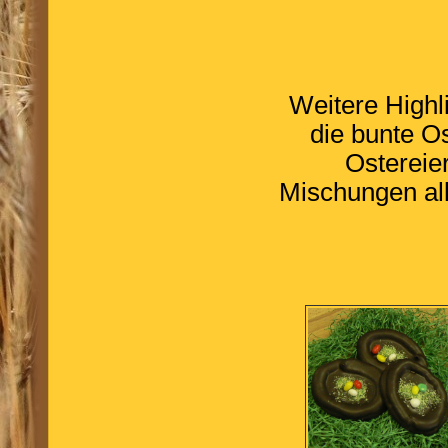
Weitere Highl
die bunte O
Ostereier
Mischungen al