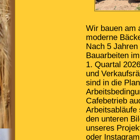
Wir bauen am ak
moderne Bäcker
Nach 5 Jahren 
Bauarbeiten im
1. Quartal 2026
und Verkaufsrä
sind in die Pla
Arbeitsbedingu
Cafebetrieb auc
Arbeitsabläufe 
den unteren Bil
unseres Projek
oder Instagram