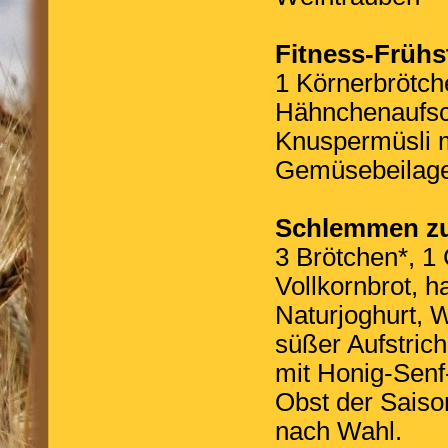
Fitness-Frühs
1 Körnerbrötch
Hähnchenaufsc
Knuspermüsli m
Gemüsebeilage 
Schlemmen zu 
3 Brötchen*, 1
Vollkornbrot, 
Naturjoghurt, 
süßer Aufstric
mit Honig-Senf
Obst der Saiso
nach Wahl.