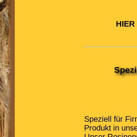
HIER
Spezi
Speziell für F
Produkt in uns
Unser Rosinens