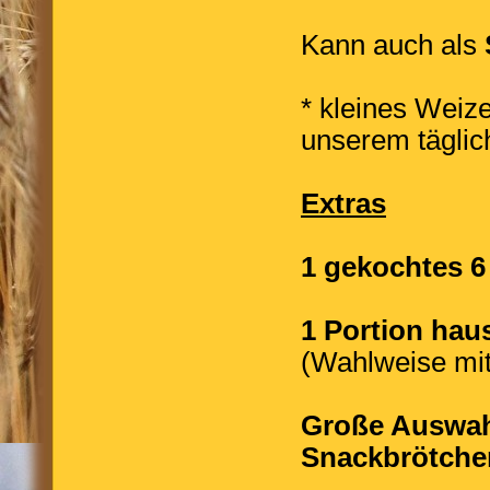
Kann auch als
* kleines Weiz
unserem täglic
Extras
1 gekochtes 6
1 Portion ha
(Wahlweise mit
Große Auswah
Snackbrötche