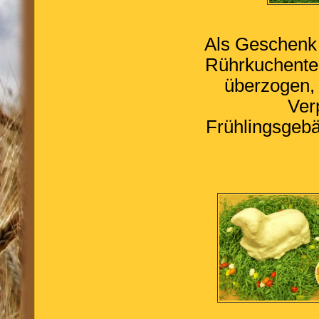
Als Geschenk
Rührkuchentei
überzogen, 
Ver
Frühlingsgebä