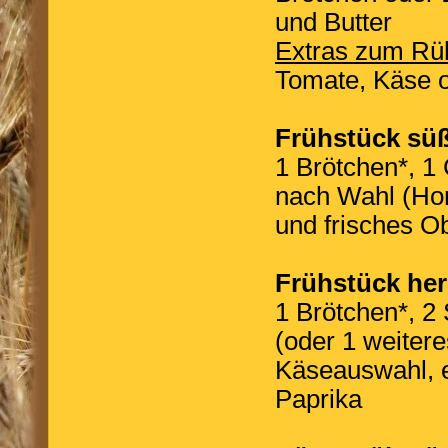
und Butter
Extras zum Rü
Tomate, Käse 
Frühstück sü
1 Brötchen*, 1 
nach Wahl (Ho
und frisches O
Frühstück her
1 Brötchen*, 2
(oder 1 weitere
Käseauswahl, e
Paprika