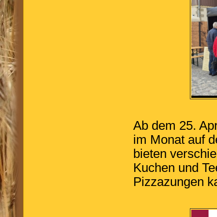
Ab dem 25. Apr
im Monat auf d
bieten verschi
Kuchen und Tee
Pizzazungen ka