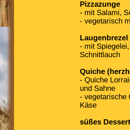
Pizzazunge
- mit Salami,
- vegetarisch 
Laugenbrezel
- mit Spiegele
Schnittlauch
Quiche (herz
- Quiche Lorra
und Sahne
- vegetarische
Käse
süßes Desser