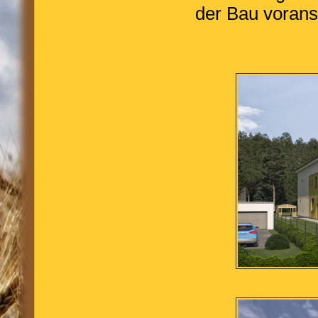
der Bau voransc