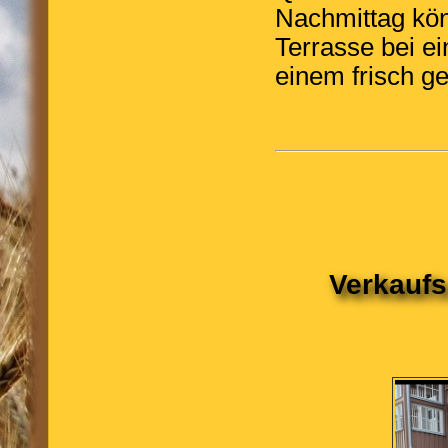
Nachmittag kön
Terrasse bei e
einem frisch g
Verkaufs