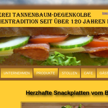
Imp
UNTERNEHMEN
PRODUKTE
STOLLEN
CAFE
GÄS
Herzhafte Snackplatten vom 