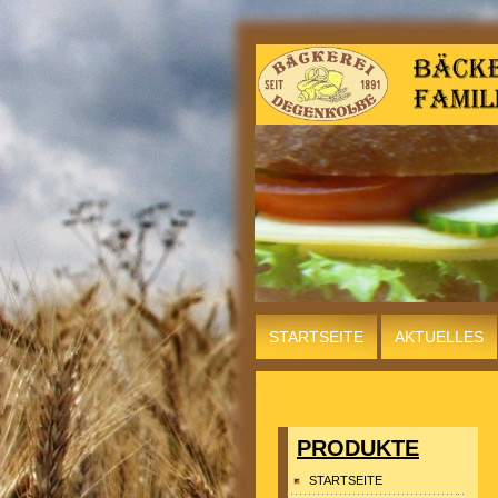
STARTSEITE
AKTUELLES
LAGE
INFO
PRODUKTE
STARTSEITE