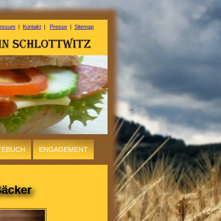
ressum
|
Kontakt
|
Presse
|
Sitemap
TEBUCH
ENGAGEMENT
Bäcker