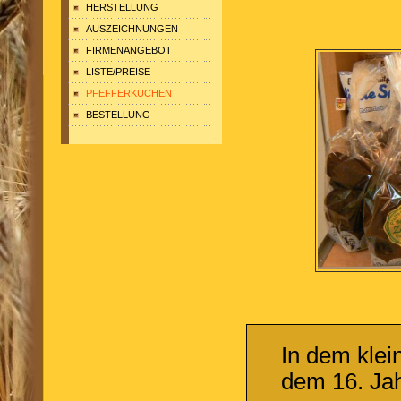
HERSTELLUNG
AUSZEICHNUNGEN
FIRMENANGEBOT
LISTE/PREISE
PFEFFERKUCHEN
BESTELLUNG
In dem klei
dem 16. Jah