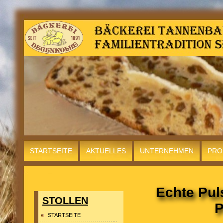
STARTSEITE
AKTUELLES
UNTERNEHMEN
PRO
LAGE
INFO
Echte Pul
STOLLEN
P
STARTSEITE