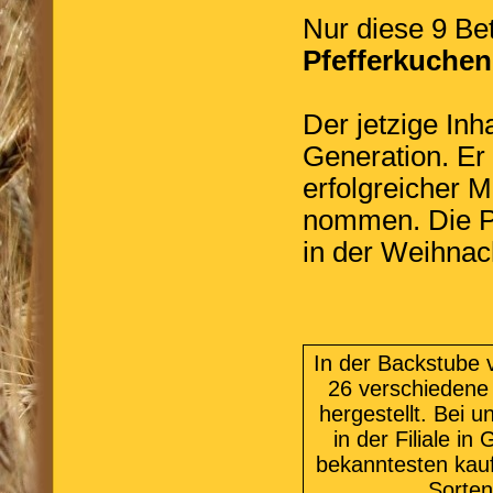
Nur diese 9 Be
Pfefferkuchen
Der jetzige Inh
Generation. Er 
erfolgreicher 
nommen. Die Pf
in der Weihnach
In der Backstube 
26 verschiedene
hergestellt. Bei
in der Filiale in
bekanntesten kauf
Sorten